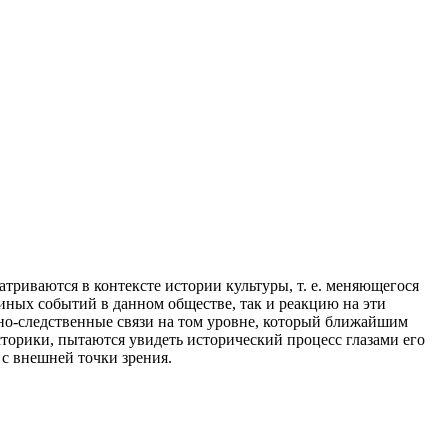
триваются в контексте истории культуры, т. е. меняющегося
иных событий в данном обществе, так и реакцию на эти
но-следственные связи на том уровне, который ближайшим
торики, пытаются увидеть исторический процесс глазами его
с внешней точки зрения.