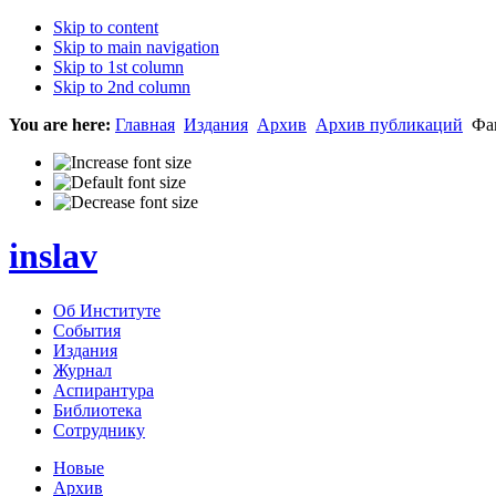
Skip to content
Skip to main navigation
Skip to 1st column
Skip to 2nd column
You are here:
Главная
Издания
Архив
Архив публикаций
Фак
inslav
Об Институте
События
Издания
Журнал
Аспирантура
Библиотека
Сотруднику
Новые
Архив