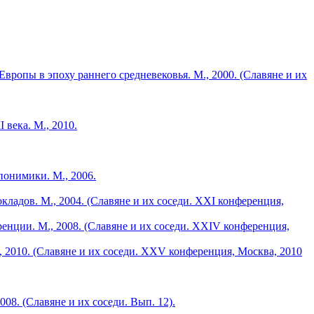
опы в эпоху раннего средневековья. М., 2000. (Славяне и их
 века. М., 2010.
понимики. М., 2006.
кладов. М., 2004. (Славяне и их соседи. XXI конференция,
н­ции. М., 2008. (Славяне и их соседи. XXIV конференция,
2010. (Славяне и их соседи. XXV кон­ференция, Москва, 2010
08. (Славяне и их соседи. Вып. 12).