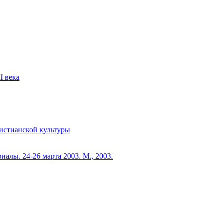
I века
 христианской культуры
иалы. 24-26 марта 2003. М., 2003.