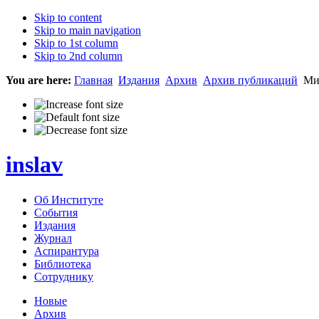
Skip to content
Skip to main navigation
Skip to 1st column
Skip to 2nd column
You are here:
Главная
Издания
Архив
Архив публикаций
Мих
inslav
Об Институте
События
Издания
Журнал
Аспирантура
Библиотека
Сотруднику
Новые
Архив