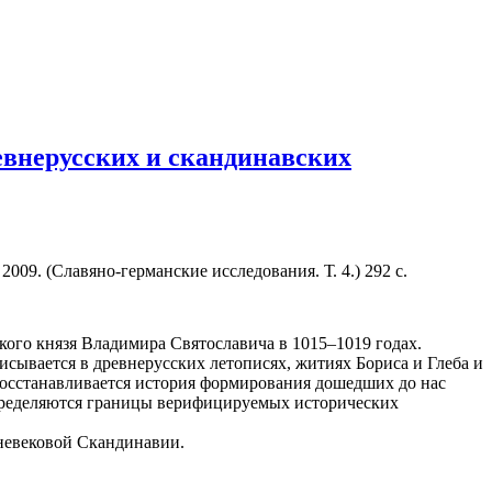
ревнерусских и скандинавских
09. (Славяно-германские исследования. Т. 4.) 292 с.
кого князя Владимира Святославича в 1015–1019 годах.
сывается в древнерусских летописях, житиях Бориса и Глеба и
восстанавливается история формирования дошедших до нас
определяются границы верифицируемых исторических
дневековой Скандинавии.